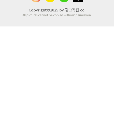
Copyright©2025 by 광고작전 co.
All pictures cannot be copied without permission.