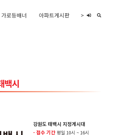
가로등배너
아파트게시판
>
강원도 태백시 지정게시대
- 접수 기간
평일 10시 ~ 16시