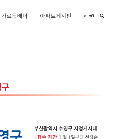
가로등배너
아파트게시판
>
부산광역시 수영구 지정게시대
- 접수 기간
매월 1일부터 선착순