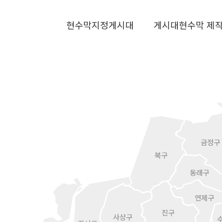
현수막지정게시대
게시대현수막 제
금정구
북구
동래구
연제구
진구
사상구