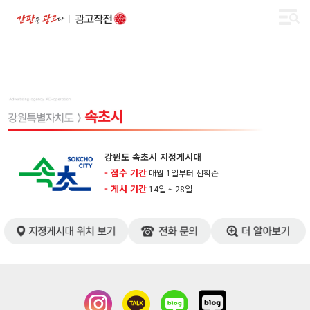
강원도 속초시 지정게시대
- 접수 기간
매월 1일부터 선착순
- 게시 기간
14일 ~ 28일