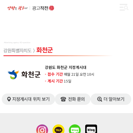
강원도 화천군 지정게시대
- 접수 기간
매월 21일 오전 10시
- 게시 기간
15일