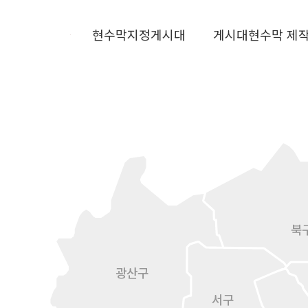
현수막지정게시대
게시대현수막 제
북
광산구
서구