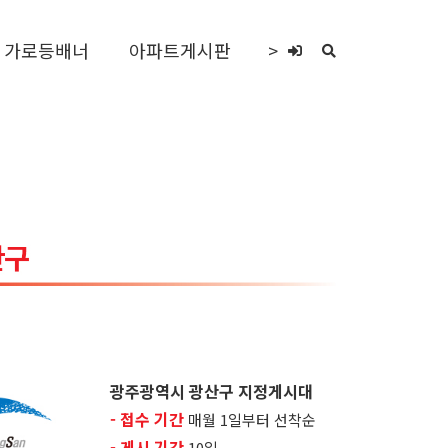
가로등배너
아파트게시판
>
광주광역시 광산구 지정게시대
- 접수 기간
매월 1일부터 선착순
- 게시 기간
​10일