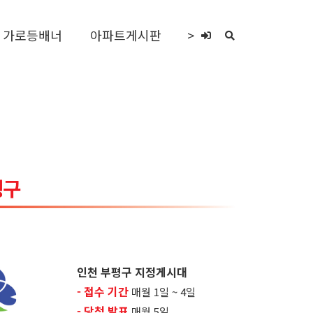
가로등배너
아파트게시판
>
인천 부평구 지정게시대
- 접수 기간
매월 1일 ~ 4일
- 당첨 발표
매월 5일